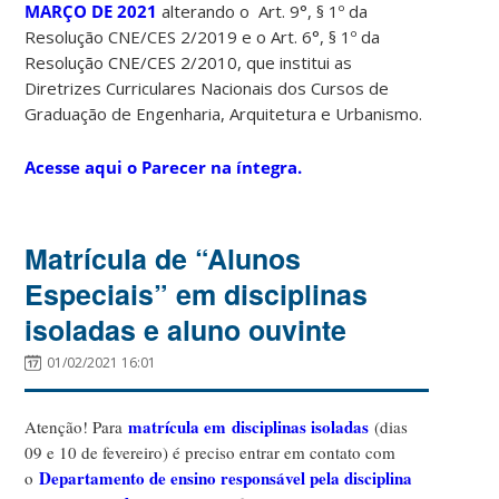
MARÇO DE 2021
alterando o Art. 9°, § 1º da
Resolução CNE/CES 2/2019 e o Art. 6°, § 1º da
Resolução CNE/CES 2/2010, que institui as
Diretrizes Curriculares Nacionais dos Cursos de
Graduação de Engenharia, Arquitetura e Urbanismo.
Acesse aqui o Parecer na íntegra.
Matrícula de “Alunos
Especiais” em disciplinas
isoladas e aluno ouvinte
01/02/2021 16:01
matrícula em
disciplinas isoladas
Atenção! Para
(dias
09 e 10 de fevereiro) é preciso entrar em contato com
Departamento de ensino responsável pela disciplina
o