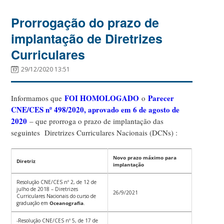
Prorrogação do prazo de
implantação de Diretrizes
Curriculares
29/12/2020 13:51
FOI HOMOLOGADO
Parecer
Informamos que
o
CNE/CES nº 498/2020, aprovado em 6 de agosto de
2020
– que prorroga o prazo de implantação das
seguintes Diretrizes Curriculares Nacionais (DCNs) :
Novo prazo máximo para
Diretriz
implantação
Resolução CNE/CES nº 2, de 12 de
julho de 2018 – Diretrizes
26/9/2021
Curriculares Nacionais do curso de
graduação em
Oceanografia
.
-Resolução CNE/CES nº 5, de 17 de