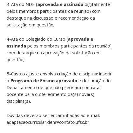
3-Ata do NDE (
aprovada e assinada
digitalmente
pelos membros participantes da reunião) com
destaque na discussão e recomendação da
solicitação em questão;
4-Ata do Colegiado do Curso (
aprovada e
assinada
pelos membros participantes da reunião)
com destaque na aprovação da solicitação em
questão;
5-Caso o ajuste envolva criação de disciplina: inserir
o
Programa de Ensino aprovado
e declaração do
Departamento de que não precisará contratar
docente para o oferecimento da(s) nova(s)
disciplina(s).
Dúvidas deverão ser encaminhadas ao e-mail:
adaptacaocurricular.den@contato.ufsc.br