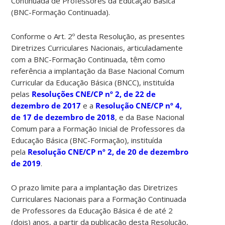
Continuada de Professores da Educação Básica
(BNC-Formação Continuada).
Conforme o Art. 2º desta Resolução, as presentes
Diretrizes Curriculares Nacionais, articuladamente
com a BNC-Formação Continuada, têm como
referência a implantação da Base Nacional Comum
Curricular da Educação Básica (BNCC), instituída
pelas
Resoluções CNE/CP nº 2, de 22 de
dezembro de 2017
e a
Resolução CNE/CP nº 4,
de 17 de dezembro de 2018
, e da Base Nacional
Comum para a Formação Inicial de Professores da
Educação Básica (BNC-Formação), instituída
pela
Resolução CNE/CP nº 2, de 20 de dezembro
de 2019
.
O prazo limite para a implantação das Diretrizes
Curriculares Nacionais para a Formação Continuada
de Professores da Educação Básica é de até 2
(dois) anos, a partir da publicação desta Resolução,