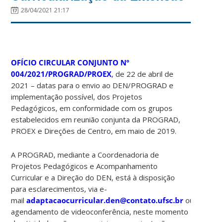
28/04/2021 21:17
OFÍCIO CIRCULAR CONJUNTO Nº
004/2021/PROGRAD/PROEX
, de 22 de abril de
2021 – datas para o envio ao DEN/PROGRAD e
implementação possível, dos Projetos
Pedagógicos, em conformidade com os grupos
estabelecidos em reunião conjunta da PROGRAD,
PROEX e Direções de Centro, em maio de 2019.
A PROGRAD, mediante a Coordenadoria de
Projetos Pedagógicos e Acompanhamento
Curricular e a Direção do DEN, está à disposição
para esclarecimentos, via e-
mail
adaptacaocurricular.den@contato.ufsc.br
ou
agendamento de videoconferência, neste momento