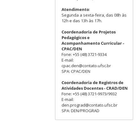
Atendimento
:
Segunda a sexta-feira, das 08h às
12h e das 13h às 17h.
Coordenadoria de Projetos
Pedagógicos e
Acompanhamento Curricular -
CPAC/DEN
Fone: +55 (48) 3721-9334
E-mail:
cpac.den@contato.ufsc.br
SPA: CPAC/DEN
Coordenadoria de Registros de
Atividades Docentes - CRAD/DEN
Fone: +55 (48) 3721-9973/9932
E-mail:
den.prograd@contato.ufsc.br
SPA: DEN/PROGRAD