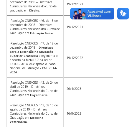
dezembro de 2018 – Diretrizes
19/12/2021
Curriculares Nacionais do curso de
graduação em
Direito
.
-Resolução CNE/CES nº 6, de 18 de
dezembro de 2018 – Diretrizes
19/12/2021
Curriculares Nacionais dos Cursos de
Graduação em
Educação Física
.
-Resolução CNE/CES nº 7, de 18 de
dezembro de 2018 –
Diretrizes
para a Extensão na Educação
Superior Brasileira
e regimenta o
19/12/2022
disposto na Meta12.7 da Lei nº
13.005/2014, que aprova o Plano
Nacional de Educação – PNE 2014-
2024.
-Resolução CNE/CES nº 2, de 24 de
abril de 2019 – Diretrizes
26/4/2023
Curriculares Nacionais do Curso de
Graduação em
Engenharia
.
-Resolução CNE/CES nº 3, de 15 de
agosto de 2019 – Diretrizes
Curriculares Nacionais do Curso de
16/8/2022
Graduação em
Medicina
Veterinária
.