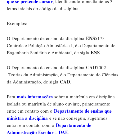
que se pretende cursa
r
, identificando-o mediante as 3
letras iniciais do código da disciplina.
Exemplos:
ENS
O Departamento de ensino da disciplina
5173-
Controle e Poluição Atmosférica I, é o Departamento de
ENS
Engenharia Sanitária e Ambiental, de sigla
.
CAD
O Departamento de ensino da disciplina
7002 –
Teorias da Administração, é o Departamento de Ciências
CAD
da Administração, de sigla
.
mais informações
Para
sobre a matrícula em disciplina
isolada ou matrícula de aluno ouvinte, primeiramente
Departamento de ensino que
entre em contato com o
ministra a disciplina
e se não conseguir, sugerimos
Departamento de
entrar em contato com o
Administração Escolar – DAE
.