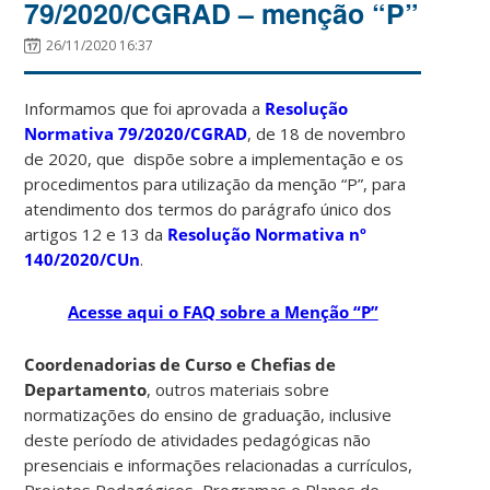
79/2020/CGRAD – menção “P”
26/11/2020 16:37
Informamos que foi aprovada a
Resolução
Normativa 79/2020/CGRAD
, de 18 de novembro
de 2020, que dispõe sobre a implementação e os
procedimentos para utilização da menção “P”, para
atendimento dos termos do parágrafo único dos
artigos 12 e 13 da
Resolução Normativa nº
140/2020/CUn
.
Acesse aqui o FAQ sobre a Menção “P”
Coordenadorias de Curso e Chefias de
Departamento
, outros materiais sobre
normatizações do ensino de graduação, inclusive
deste período de atividades pedagógicas não
presenciais e informações relacionadas a currículos,