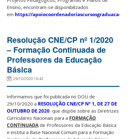
Projetos Pedagógicos, Programas e Planos de
Ensino, encontram-se disponibilizados
em
https://apoiocoordenadoriascursosgraduacao.paginas
Resolução CNE/CP nº 1/2020
– Formação Continuada de
Professores da Educação
Básica
29/10/2020 16:42
Informamos que foi publicada no DOU de
29/10/2020 a
RESOLUÇÃO CNE/CP Nº 1, DE 27 DE
OUTUBRO DE 2020
que dispõe sobre as Diretrizes
Curriculares Nacionais para a
FORMAÇÃO
CONTINUADA
de Professores da Educação Básica
e institui a Base Nacional Comum para a Formação