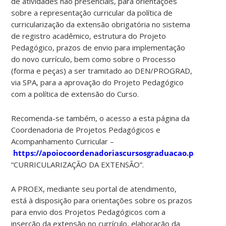
de atividades não presenciais, para orientações
sobre a representação curricular da política de
curricularização da extensão obrigatória no sistema
de registro acadêmico, estrutura do Projeto
Pedagógico, prazos de envio para implementação
do novo currículo, bem como sobre o Processo
(forma e peças) a ser tramitado ao DEN/PROGRAD,
via SPA, para a aprovação do Projeto Pedagógico
com a política de extensão do Curso.
Recomenda-se também, o acesso a esta página da
Coordenadoria de Projetos Pedagógicos e
Acompanhamento Curricular –
https://apoiocoordenadoriascursosgraduacao.paginas.uf
“CURRICULARIZAÇÃO DA EXTENSÃO”.
A PROEX, mediante seu portal de atendimento,
está à disposição para orientações sobre os prazos
para envio dos Projetos Pedagógicos com a
inserção da extensão no currículo, elaboração da