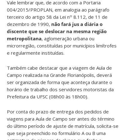
Vale lembrar que, de acordo com a Portaria
004/2015/PROPLAN, em analogia ao parágrafo
o
terceiro do artigo 58 da Lei n
8.112, de 11 de
dezembro de 1990,
não fará jus a diária o
discente que se deslocar na mesma região
metropolitana
, aglomeração urbana ou
microrregião, constituídas por municípios limítrofes
e regularmente instituídas.
Também cabe destacar que a viagem de Aula de
Campo realizada na Grande Florianópolis, deverá
ser organizada de forma que aconteça durante o
horário de trabalho dos servidores motoristas da
Prefeitura da UFSC (08h00 às 18h00).
Por conta do prazo de entrega dos pedidos de
viagens para Aula de Campo ser antes do término
do último período de ajuste de matrícula, solicita-se
que seja preenchido no formulário A ou B uma