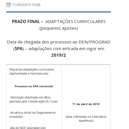
11/03/2019 10:06
PRAZO FINAL –
ADAPTAÇÕES CURRICULARES
(pequenos ajustes)
Data de chegada dos processos ao DEN/PROGRAD
(
SPA
) – adaptações com entrada em vigor em
2019/2
Pequenas adaptações curriculares
(bacharelados e licenciaturas)
Processo no SPA contendo:
-Solicitação detalhada em ofício
assinado pela Coordenação do Curso;
11 de abril de 2019
-Anuência oficial do Departamento
envolvido;
(data informada no Calendário
Acadêmico)
-Ata do NDE (assinada) com