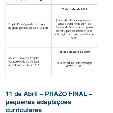
28 de junho de 2019
(data estipulada levando-se em
conta o trabalho do DEN, da
Projeto Pedagógico de novo curso
Câmara de Graduação e o prazo
de graduação fora da sede (Campi)
do MEC para cadastramento de
solicitação de cursos novos fora de
sede)
05 de setembro de 2019
Reestruturação de Projetos
Pedagógicos de Curso (sem
(data estipulada pela Resolução
impacto no vestibular 2020)
017/CUn/97)
11 de Abril – PRAZO FINAL –
pequenas adaptações
curriculares