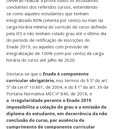
Deverão realizar a prova todos os estudantes
concluintes dos referidos cursos, entendendo-
se como aqueles estudantes que tenham
integralizado 80% (oitenta por cento) ou mais da
carga horária mínima do currículo do curso definido
pela IES e não tenham colado grau até o último dia
do período de retificação de inscrições do
Enade 2019, ou aqueles com previsão de
integralização de 100% (cem por cento) da carga
horária do curso até julho de 2020.
Destaca-se que o
Enade é componente
curricular obrigatório
, nos termos do § 5º do art.
5º da Lei nº 10.861, de 2004, e do § 1º do art. 39 da
Portaria Normativa MEC nº 840, de 2018, e
a irregularidade perante o Enade 2019
impossibilita a colação de grau e a emissão de
diploma do estudante, em decorrência da não
conclusão do curso, por ausência de
cumprimento de componente curricular