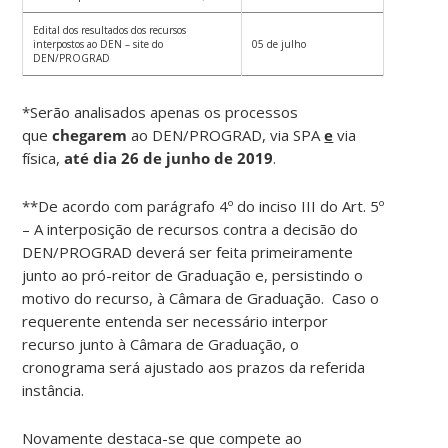
Edital dos resultados dos recursos
interpostos ao DEN – site do
05 de julho
DEN/PROGRAD
*Serão analisados apenas os processos
que
chegarem
ao DEN/PROGRAD, via SPA
e
via
física,
até dia 26 de junho de 2019
.
**De acordo com parágrafo 4º do inciso III do Art. 5º
– A interposição de recursos contra a decisão do
DEN/PROGRAD deverá ser feita primeiramente
junto ao pró-reitor de Graduação e, persistindo o
motivo do recurso, à Câmara de Graduação. Caso o
requerente entenda ser necessário interpor
recurso junto à Câmara de Graduação, o
cronograma será ajustado aos prazos da referida
instância.
Novamente destaca-se que compete ao