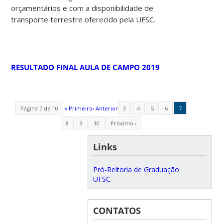
orçamentários e com a disponibilidade de
transporte terrestre oferecido pela UFSC.
RESULTADO FINAL AULA DE CAMPO 2019
Página 7 de 10
« Primeiro
‹ Anterior
3
4
5
6
7
8
9
10
Próximo ›
Links
Pró-Reitoria de Graduação
UFSC
CONTATOS