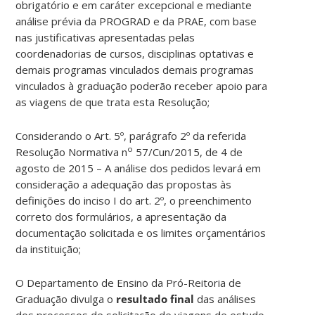
obrigatório e em caráter excepcional e mediante
análise prévia da PROGRAD e da PRAE, com base
nas justificativas apresentadas pelas
coordenadorias de cursos, disciplinas optativas e
demais programas vinculados demais programas
vinculados à graduação poderão receber apoio para
as viagens de que trata esta Resolução;
Considerando o Art. 5º, parágrafo 2º da referida
o
Resolução Normativa n
57/Cun/2015, de 4 de
agosto de 2015 – A análise dos pedidos levará em
consideração a adequação das propostas às
definições do inciso I do art. 2º, o preenchimento
correto dos formulários, a apresentação da
documentação solicitada e os limites orçamentários
da instituição;
O Departamento de Ensino da Pró-Reitoria de
Graduação divulga o
resultado final
das análises
dos processos de solicitação de viagens de estudo