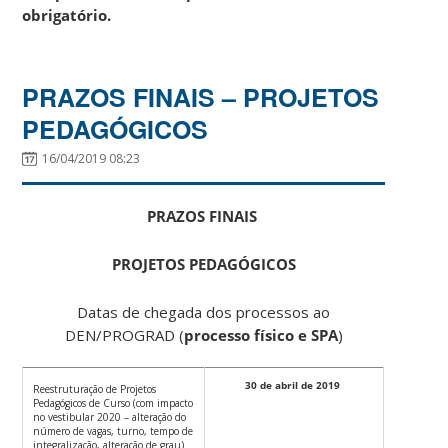
obrigatório.
PRAZOS FINAIS – PROJETOS
PEDAGÓGICOS
16/04/2019 08:23
PRAZOS FINAIS
PROJETOS PEDAGÓGICOS
Datas de chegada dos processos ao
DEN/PROGRAD (
processo físico e SPA
)
30 de abril de 2019
Reestruturação de Projetos
Pedagógicos de Curso (com impacto
no vestibular 2020 – alteração do
número de vagas, turno, tempo de
integralização, alteração de grau)