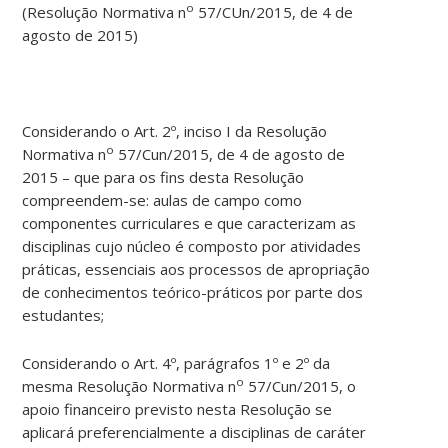
o
(Resolução Normativa n
57/CUn/2015, de 4 de
agosto de 2015)
Considerando o Art. 2º, inciso I da Resolução
o
Normativa n
57/Cun/2015, de 4 de agosto de
2015 – que para os fins desta Resolução
compreendem-se: aulas de campo como
componentes curriculares e que caracterizam as
disciplinas cujo núcleo é composto por atividades
práticas, essenciais aos processos de apropriação
de conhecimentos teórico-práticos por parte dos
estudantes;
Considerando o Art. 4º, parágrafos 1º e 2º da
o
mesma Resolução Normativa n
57/Cun/2015, o
apoio financeiro previsto nesta Resolução se
aplicará preferencialmente a disciplinas de caráter