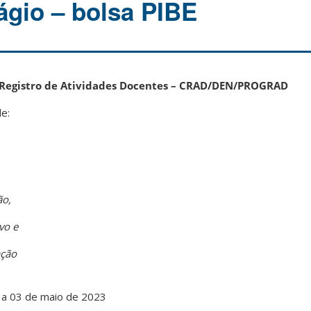
ágio – bolsa PIBE
Registro de Atividades Docentes – CRAD/DEN/PROGRAD
e:
ão,
vo e
ação
l a 03 de maio de 2023