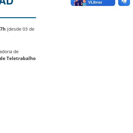
RAD
17h
(desde 03 de
adoria de
de Teletrabalho