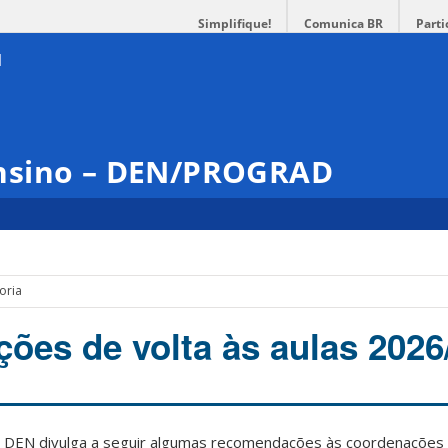
Simplifique!
Comunica BR
Parti
nsino – DEN/PROGRAD
oria
es de volta às aulas 2026
 DEN divulga a seguir algumas recomendações às coordenações 