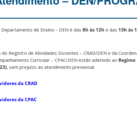
 Atendimento – DEN/PROG
o Departamento de Ensino – DEN é das
8h às 12h
e das
13h às 
a do Registro de Atividades Docentes – CRAD/DEN e da Coorden
mpanhamento Curricular – CPAC/DEN estão aderindo ao
Regime 
23)
, sem prejuízo ao atendimento presencial.
rvidores da CRAD
rvidores da CPAC