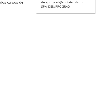
dos cursos de
den.prograd@contato.ufsc.br
SPA: DEN/PROGRAD