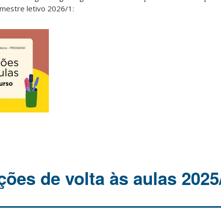
emestre letivo 2026/1:
es de volta às aulas 2025