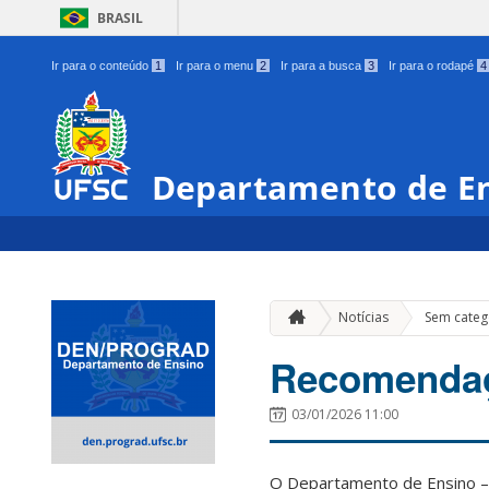
BRASIL
Ir para o conteúdo
1
Ir para o menu
2
Ir para a busca
3
Ir para o rodapé
4
Departamento de E
Notícias
Sem categ
Recomendaçõ
03/01/2026 11:00
O Departamento de Ensino –