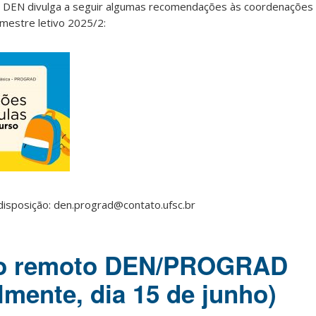
 DEN divulga a seguir algumas recomendações às coordenações 
emestre letivo 2025/2:
disposição: den.prograd@contato.ufsc.br
to remoto DEN/PROGRAD
lmente, dia 15 de junho)