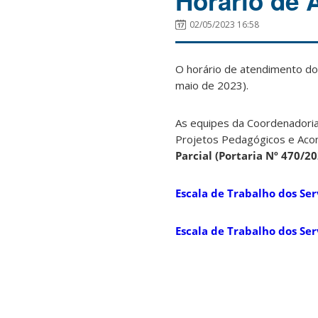
Horário de
02/05/2023 16:58
O horário de atendimento d
maio de 2023).
As equipes da Coordenadori
Projetos Pedagógicos e Aco
Parcial (Portaria Nº 470/20
Escala de Trabalho dos Se
Escala de Trabalho dos Se