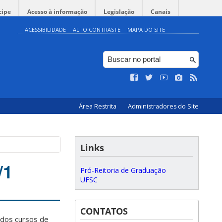
cipe
Acesso à informação
Legislação
Canais
ACESSIBILIDADE
ALTO CONTRASTE
MAPA DO SITE
Área Restrita
Administradores do Site
Links
/1
Pró-Reitoria de Graduação
UFSC
CONTATOS
dos cursos de