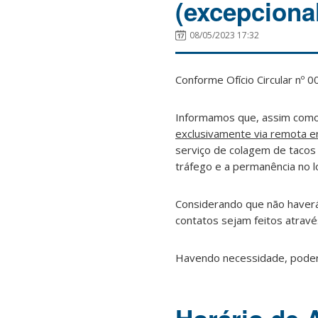
(excepciona
08/05/2023 17:32
Conforme Ofício Circular nº
Informamos que, assim com
exclusivamente via remota en
serviço de colagem de taco
tráfego e a permanência no l
Considerando que não haverá
contatos sejam feitos atrav
Havendo necessidade, poder