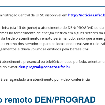
inistração Central da UFSC disponível em
http://noticias.ufsc.
-feira (dia 15 de junho)
o atendimento do DEN/PROGRAD se dará
lemas no fornecimento de energia elétrica em alguns setores da
no da tarde o atendimento remoto será mantido, ainda que a energ
 o retorno dos servidores para os locais onde realizam o teletra
agamentos e chuva volumosa emitidos pela Defesa Civil.
 atendimento presencial ou telefônico nesse período, orientamo
és do e-mail
den.prograd@contato.ufsc.br
.
á ser agendado um atendimento por video-conferência.
to remoto DEN/PROGRAD