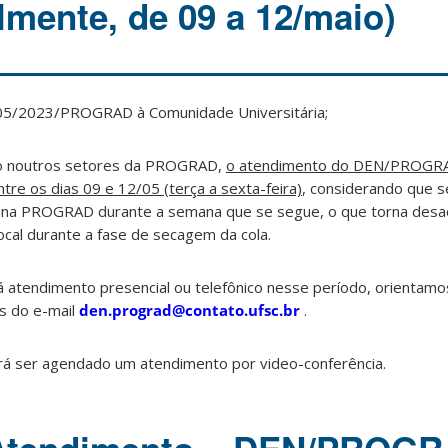
lmente, de 09 a 12/maio)
 005/2023/PROGRAD à Comunidade Universitária;
o noutros setores da PROGRAD,
o atendimento do DEN/PROGRA
tre os dias 09 e 12/05 (terça a sexta-feira)
, considerando que s
s na PROGRAD durante a semana que se segue, o que torna desa
ocal durante a fase de secagem da cola.
 atendimento presencial ou telefônico nesse período, orientamo
és do e-mail
den.prograd@contato.ufsc.br
.
á ser agendado um atendimento por video-conferência.