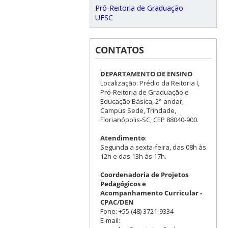
Pró-Reitoria de Graduação
UFSC
CONTATOS
DEPARTAMENTO DE ENSINO
Localização: Prédio da Reitoria I,
Pró-Reitoria de Graduação e
Educação Básica, 2° andar,
Campus Sede, Trindade,
Florianópolis-SC, CEP 88040-900.
Atendimento
:
Segunda a sexta-feira, das 08h às
12h e das 13h às 17h.
Coordenadoria de Projetos
Pedagógicos e
Acompanhamento Curricular -
CPAC/DEN
Fone: +55 (48) 3721-9334
E-mail: