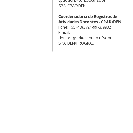
cpac.den@contato.ufsc.br
SPA: CPAC/DEN
Coordenadoria de Registros de
Atividades Docentes - CRAD/DEN
Fone: +55 (48) 3721-9973/9932
E-mail:
den.prograd@contato.ufsc.br
SPA: DEN/PROGRAD