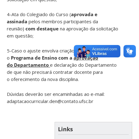
4-Ata do Colegiado do Curso (
aprovada e
assinada
pelos membros participantes da
reunião)
com destaque
na aprovação da solicitação
em questão;
5-Caso o ajuste envolva criação de disciplina: inserir
o
Programa de Ensino com a
aprovação
do Departamento
e declaração do Departamento
de que não precisará contratar docente para
o oferecimento da nova disciplina.
Dúvidas deverão ser encaminhadas ao e-mail:
adaptacaocurricular.den@contato.ufsc.br
Links