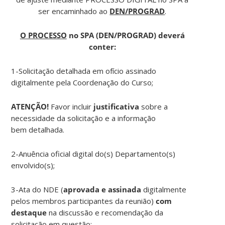
ser encaminhado ao
DEN/PROGRAD
.
O PROCESSO
no SPA (DEN/PROGRAD) deverá
conter:
1-Solicitação detalhada em ofício assinado
digitalmente pela Coordenação do Curso;
ATENÇÃO!
Favor incluir
justificativa
sobre a
necessidade da solicitação e a informação
bem detalhada.
2-Anuência oficial digital do(s) Departamento(s)
envolvido(s);
3-Ata do NDE (
aprovada e assinada
digitalmente
pelos membros participantes da reunião)
com
destaque
na discussão e recomendação da
solicitação em questão;