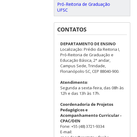
Pró-Reitoria de Graduação
UFSC
CONTATOS
DEPARTAMENTO DE ENSINO
Localização: Prédio da Reitoria I,
Pró-Reitoria de Graduação e
Educação Básica, 2° andar,
Campus Sede, Trindade,
Florianópolis-SC, CEP 88040-900.
Atendimento
:
Segunda a sexta-feira, das 08h às
12h e das 13h às 17h.
Coordenadoria de Projetos
Pedagógicos e
Acompanhamento Curricular -
CPAC/DEN
Fone: +55 (48) 3721-9334
E-mail: