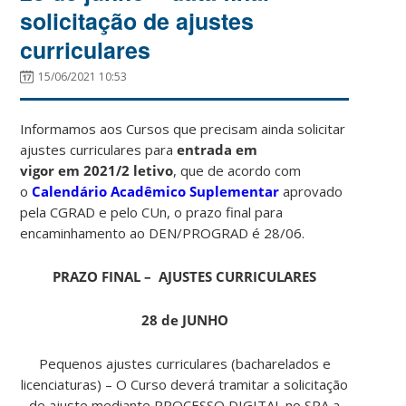
solicitação de ajustes
curriculares
15/06/2021 10:53
Informamos aos Cursos que precisam ainda solicitar
ajustes curriculares para
entrada em
vigor em 2021/2 letivo
, que de acordo com
o
Calendário Acadêmico Suplementar
aprovado
pela CGRAD e pelo CUn, o prazo final para
encaminhamento ao DEN/PROGRAD é 28/06.
PRAZO FINAL – AJUSTES CURRICULARES
28 de JUNHO
Pequenos ajustes curriculares (bacharelados e
licenciaturas) – O Curso deverá tramitar a solicitação
de ajuste mediante PROCESSO DIGITAL no SPA a