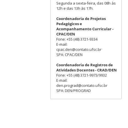
Segunda a sexta-feira, das 08h às
12h e das 13h às 17h.
Coordenadoria de Projetos
Pedagógicos e
Acompanhamento Curricular -
CPAC/DEN
Fone: +55 (48) 3721-9334
E-mail:
cpac.den@contato.ufsc.br
SPA: CPAC/DEN
Coordenadoria de Registros de
Atividades Docentes - CRAD/DEN
Fone: +55 (48) 3721-9973/9932
E-mail:
den.prograd@contato.ufsc.br
SPA: DEN/PROGRAD