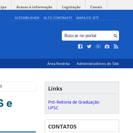
cipe
Acesso à informação
Legislação
Canais
ACESSIBILIDADE
ALTO CONTRASTE
MAPA DO SITE
Área Restrita
Administradores do Site
18
Links
S e
Pró-Reitoria de Graduação
UFSC
CONTATOS