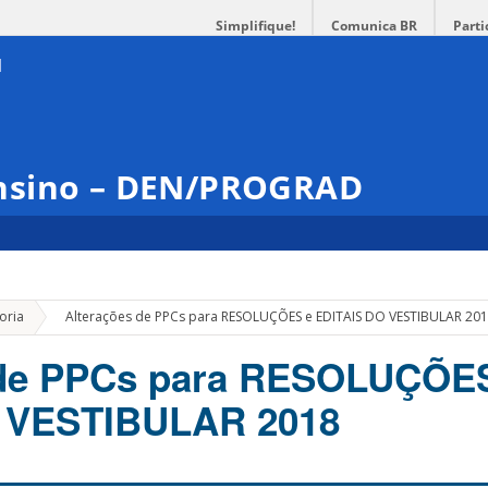
Simplifique!
Comunica BR
Parti
nsino – DEN/PROGRAD
»
oria
Alterações de PPCs para RESOLUÇÕES e EDITAIS DO VESTIBULAR 20
 de PPCs para RESOLUÇÕE
 VESTIBULAR 2018