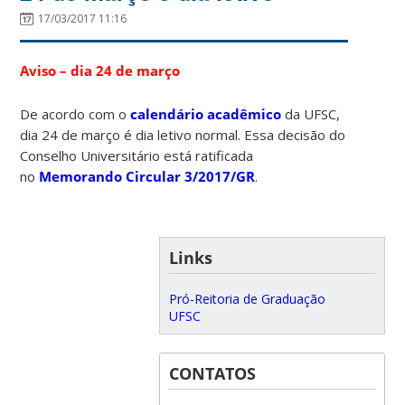
17/03/2017 11:16
Aviso – dia 24 de março
De acordo com o
calendário acadêmico
da UFSC,
dia 24 de março é dia letivo normal. Essa decisão do
Conselho Universitário está ratificada
no
Memorando Circular 3/2017/GR
.
Links
Pró-Reitoria de Graduação
UFSC
CONTATOS