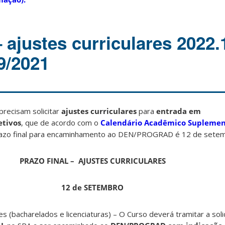
– ajustes curriculares 2022.
9/2021
recisam solicitar
ajustes curriculares
para
entrada em
etivos
, que de acordo com o
Calendário Acadêmico Suplemen
razo final para encaminhamento ao DEN/PROGRAD é 12 de setem
PRAZO FINAL – AJUSTES CURRICULARES
12 de SETEMBRO
s (bacharelados e licenciaturas) – O Curso deverá tramitar a soli