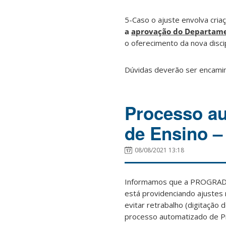
5-Caso o ajuste envolva criaç
a
aprovação do Departam
o oferecimento da nova discip
Dúvidas deverão ser encamin
Processo au
de Ensino –
08/08/2021 13:18
Informamos que a PROGRAD e
está providenciando ajustes
evitar retrabalho (digitação
processo automatizado de P