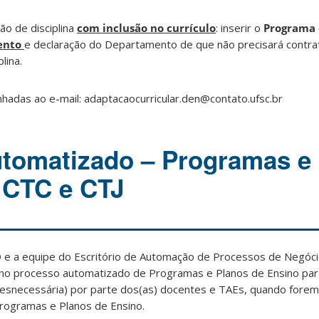
ão de disciplina
com inclusão no currículo
: inserir o
Programa 
ento
e declaração do Departamento de que não precisará contra
lina.
hadas ao e-mail: adaptacaocurricular.den@contato.ufsc.br
tomatizado – Programas e
 CTC e CTJ
 a equipe do Escritório de Automação de Processos de Negóc
 no processo automatizado de Programas e Planos de Ensino par
 desnecessária) por parte dos(as) docentes e TAEs, quando forem u
rogramas e Planos de Ensino.