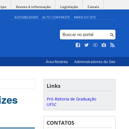
cipe
Acesso à informação
Legislação
Canais
ACESSIBILIDADE
ALTO CONTRASTE
MAPA DO SITE
Área Restrita
Administradores do Site
Links
izes
Pró-Reitoria de Graduação
UFSC
CONTATOS