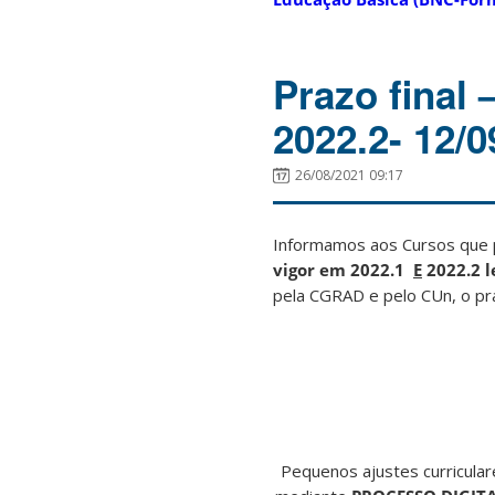
Prazo final 
2022.2- 12/0
26/08/2021 09:17
Informamos aos Cursos que p
vigor em 2022.1
E
2022.2 l
pela CGRAD e pelo CUn, o p
Pequenos ajustes curriculare