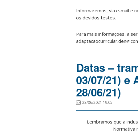
Informaremos, via e-mail e n
os devidos testes.
Para mais informações, a ser
adaptacaocurricular.den@cont
Datas – tram
03/07/21) e 
28/06/21)
23/06/2021 19:05
Lembramos que a inclus
Normativa 