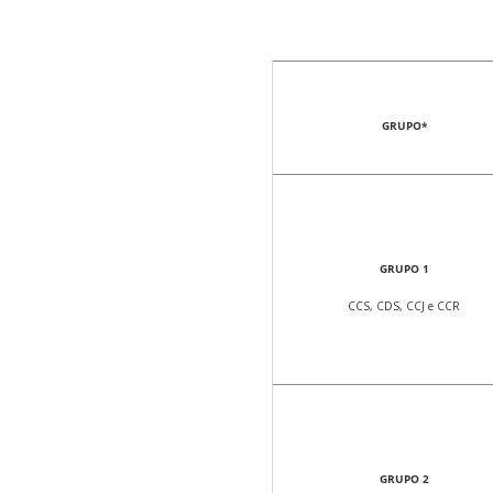
GRUPO*
GRUPO 1
CCS, CDS, CCJ e CCR
GRUPO 2