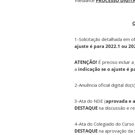
mediante
PROCESSO DIGIT
1-Solicitação detalhada em o
ajuste é para 2022.1 ou 20
ATENÇÃO!
É preciso incluir a
a
indicação se o ajuste é p
2-Anuência oficial digital do
3-Ata do NDE (
aprovada e 
DESTAQUE
na discussão e r
4-Ata do Colegiado do Curso 
DESTAQUE
na aprovação da s