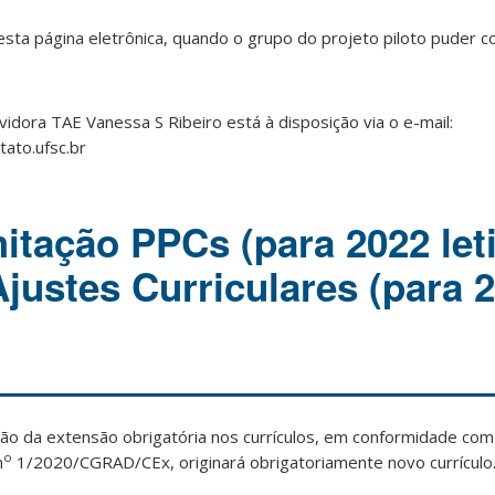
esta página eletrônica, quando o grupo do projeto piloto puder c
vidora TAE Vanessa S Ribeiro está à disposição via o e-mail:
ato.ufsc.br
itação PPCs (para 2022 let
Ajustes Curriculares (para 
ão da extensão obrigatória nos currículos, em conformidade com
o
n
1/2020/CGRAD/CEx, originará obrigatoriamente novo currículo