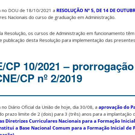
da no DOU de 18/10/2021 a
RESOLUÇÃO Nº 5, DE 14 DE OUTUB
ulares Nacionais do curso de graduação em Administração.
ida Resolução, os cursos de Administração em funcionamento têm
 de publicação desta Resolução para implementação das presentes 
/CP 10/2021 – prorrogação
NE/CP nº 2/2019
no Diário Oficial da União de hoje, dia 30/08, a
aprovação do P
 prazo limite de 2 (dois) para 3 (três) anos para a implantação 
s Diretrizes Curriculares Nacionais para a Formação Inicial
institui a Base Nacional Comum para a Formação Inicial de 
mação).