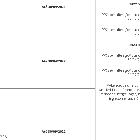
2022
p
Até 30/09/2021
PPCs com alteração* que c
27/02/
PPCs sem alteração* que c
03/07/
2023
p
PPCs com alteração* que c
30/04/
Até 30/04/2022
PPCs sem alteração* que c
01/07/
*Alteração de uma ou 
características: número de v
período de integralização, 
ingresso e entrada ún
Até 30/09/2022
/ARA