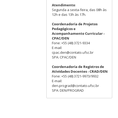
Atendimento
:
Segunda a sexta-feira, das 08h às
12h e das 13h às 17h.
Coordenadoria de Projetos
Pedagógicos e
Acompanhamento Curricular -
CPAC/DEN
Fone: +55 (48) 3721-9334
E-mail:
cpac.den@contato.ufsc.br
SPA: CPAC/DEN
Coordenadoria de Registros de
Atividades Docentes - CRAD/DEN
Fone: +55 (48) 3721-9973/9932
E-mail:
den.prograd@contato.ufsc.br
SPA: DEN/PROGRAD