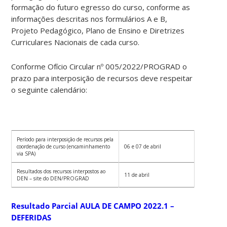
formação do futuro egresso do curso, conforme as
informações descritas nos formulários A e B,
Projeto Pedagógico, Plano de Ensino e Diretrizes
Curriculares Nacionais de cada curso.
Conforme Ofício Circular nº 005/2022/PROGRAD o
prazo para interposição de recursos deve respeitar
o seguinte calendário:
Período para interposição de recursos pela
coordenação de curso (encaminhamento
06 e 07 de abril
via SPA)
Resultados dos recursos interpostos ao
11 de abril
DEN – site do DEN/PROGRAD
Resultado Parcial AULA DE CAMPO 2022.1 –
DEFERIDAS