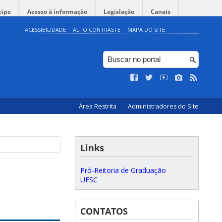
cipe
Acesso à informação
Legislação
Canais
ACESSIBILIDADE
ALTO CONTRASTE
MAPA DO SITE
Área Restrita
Administradores do Site
Links
Pró-Reitoria de Graduação
UFSC
CONTATOS