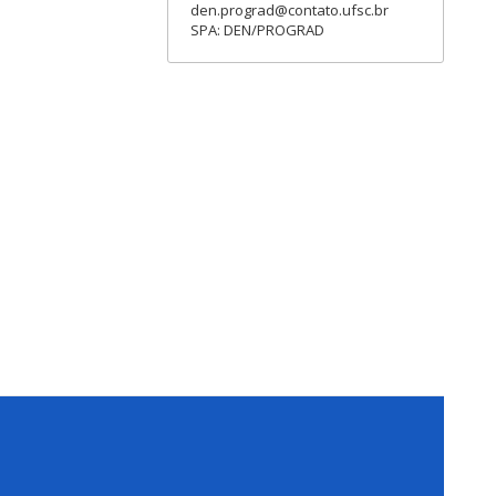
den.prograd@contato.ufsc.br
SPA: DEN/PROGRAD