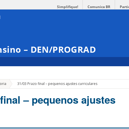
Simplifique!
Comunica BR
Parti
nsino – DEN/PROGRAD
»
oria
31/03 Prazo final – pequenos ajustes curriculares
final – pequenos ajustes